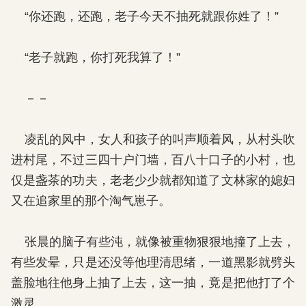
“你还跑，还跑，老子今天不抽死就跟你姓了！”
“老子就跑，你打死我算了！”
－－
凌乱的风中，女人和孩子的叫声顺着风，从村头吹
进村尾，不过三四十户门墙，百八十口子的小村，也
仅是盏茶的功夫，老老少少就都知道了文林家的媳妇
又在追家里的那个淘气崽子。
张晨的脑子有些沌，就像被重物狠狠地撞了上去，
有些发晕，只是还没等他理清思绪，一道黑影就劈头
盖脸地往他身上抽了上去，这一抽，竟是把他打了个
激灵。