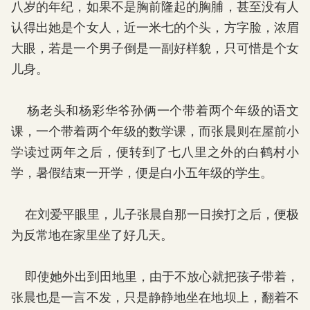
八岁的年纪，如果不是胸前隆起的胸脯，甚至没有人
认得出她是个女人，近一米七的个头，方字脸，浓眉
大眼，若是一个男子倒是一副好样貌，只可惜是个女
儿身。
杨老头和杨彩华爷孙俩一个带着两个年级的语文
课，一个带着两个年级的数学课，而张晨则在屋前小
学读过两年之后，便转到了七八里之外的白鹤村小
学，暑假结束一开学，便是白小五年级的学生。
在刘爱平眼里，儿子张晨自那一日挨打之后，便极
为反常地在家里坐了好几天。
即使她外出到田地里，由于不放心就把孩子带着，
张晨也是一言不发，只是静静地坐在地坝上，翻着不