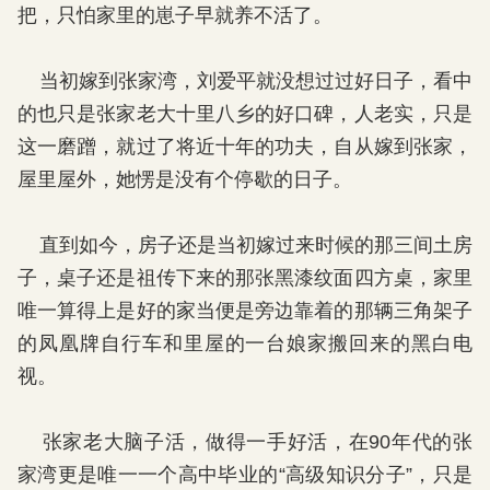
把，只怕家里的崽子早就养不活了。
当初嫁到张家湾，刘爱平就没想过过好日子，看中
的也只是张家老大十里八乡的好口碑，人老实，只是
这一磨蹭，就过了将近十年的功夫，自从嫁到张家，
屋里屋外，她愣是没有个停歇的日子。
直到如今，房子还是当初嫁过来时候的那三间土房
子，桌子还是祖传下来的那张黑漆纹面四方桌，家里
唯一算得上是好的家当便是旁边靠着的那辆三角架子
的凤凰牌自行车和里屋的一台娘家搬回来的黑白电
视。
张家老大脑子活，做得一手好活，在90年代的张
家湾更是唯一一个高中毕业的“高级知识分子”，只是