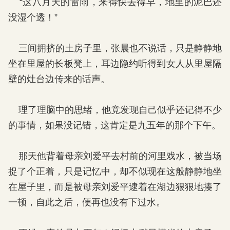
“这八月天的雷雨，来得快去得早，地里的泥巴还
没湿个透！”
三间拥挤的土房子里，张晨也不说话，只是静静地
坐在里屋的长板凳上，耳边隐约听得到女人从里屋隔
壁的灶台边传来的话声。
理了理脑中的思绪，他竟发现自己似乎还记得不少
的事情，如果没记错，这肯定是九五年的那个下午。
那天他背着母亲刘爱平去村前的河里戏水，被当场
捉了个正着，只是记忆中，却不似现在这般静静地坐
在屋子里，而是被母亲刘爱平逮着在湖边狠狠地揍了
一顿，自此之后，便再也没有下过水。