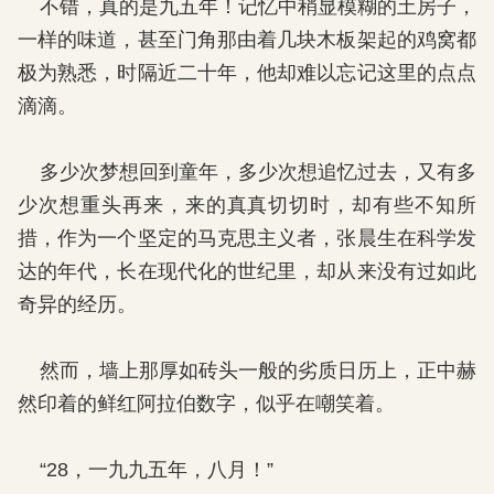
不错，真的是九五年！记忆中稍显模糊的土房子，
一样的味道，甚至门角那由着几块木板架起的鸡窝都
极为熟悉，时隔近二十年，他却难以忘记这里的点点
滴滴。
多少次梦想回到童年，多少次想追忆过去，又有多
少次想重头再来，来的真真切切时，却有些不知所
措，作为一个坚定的马克思主义者，张晨生在科学发
达的年代，长在现代化的世纪里，却从来没有过如此
奇异的经历。
然而，墙上那厚如砖头一般的劣质日历上，正中赫
然印着的鲜红阿拉伯数字，似乎在嘲笑着。
“28，一九九五年，八月！”