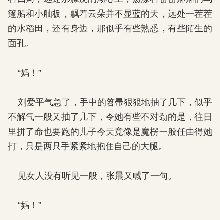
篷船和小舢板，飘着云朵并不显蓝的天，远处一茬茬
的水稻田，还有身边，那似乎有些熟悉，有些陌生的
面孔。
“妈！”
刘爱平气急了，手中的笤帚狠狠地抽了几下，似乎
不解气一般又抽了几下，令她有些不对劲的是，往日
里拼了命也要跑的儿子今天竟像是魔楞一般任由得她
打，只是两只手紧紧地抱住自己的大腿。
见女人没有听见一般，张晨又喊了一句。
“妈！”