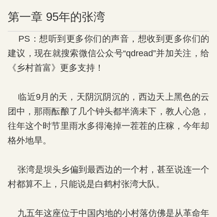
第一章 95年的张湾
PS：想听到更多你们的声音，想收到更多你们的
建议，现在就搜索微信公众号“qdread”并加关注，给
《乡村首富》更多支持！
临近9月的天，天阴沉阴沉的，西边天上黑色的云
团中，那雨酝酿了几个钟头都半滴未下，教人心急，
往年这个时节里雨水多得淹掉一茬茬的庄稼，今年却
格外地旱。
张湾是坝头乡偏到最西边的一个村，甚至说连一个
村都算不上，只能说是白鹤村张湾大队。
九五年这座位于中国内地的小村落仿佛是从革命年