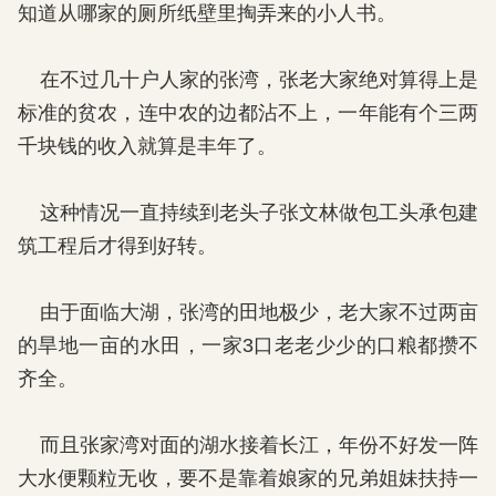
知道从哪家的厕所纸壁里掏弄来的小人书。
在不过几十户人家的张湾，张老大家绝对算得上是
标准的贫农，连中农的边都沾不上，一年能有个三两
千块钱的收入就算是丰年了。
这种情况一直持续到老头子张文林做包工头承包建
筑工程后才得到好转。
由于面临大湖，张湾的田地极少，老大家不过两亩
的旱地一亩的水田，一家3口老老少少的口粮都攒不
齐全。
而且张家湾对面的湖水接着长江，年份不好发一阵
大水便颗粒无收，要不是靠着娘家的兄弟姐妹扶持一